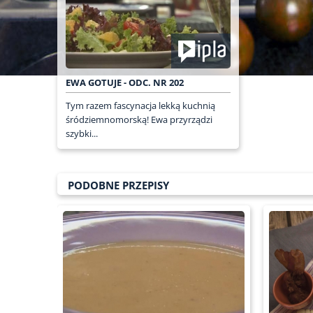
EWA GOTUJE - ODC. NR 202
Tym razem fascynacja lekką kuchnią
śródziemnomorską! Ewa przyrządzi
szybki...
PODOBNE PRZEPISY