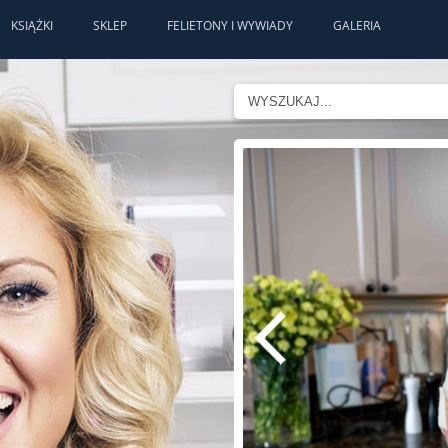
KSIĄŻKI
SKLEP
FELIETONY I WYWIADY
GALERIA