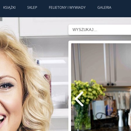
KSIĄŻKI
SKLEP
FELIETONY I WYWIADY
GALERIA