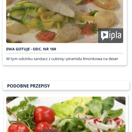
EWA GOTUJE - ODC. NR 169
W tym odcinku sandacz z cukinią i piramida limonkowa na deser
PODOBNE PRZEPISY