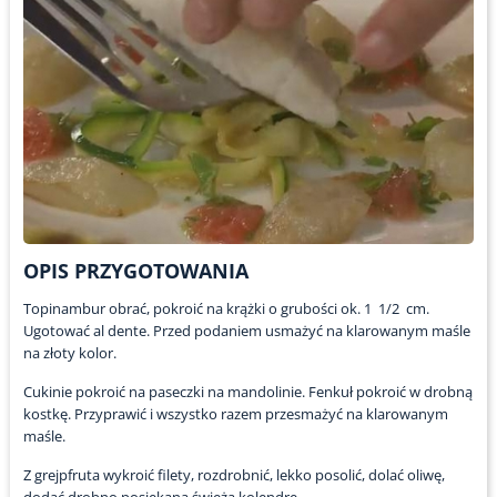
OPIS PRZYGOTOWANIA
Topinambur obrać, pokroić na krążki o grubości ok. 1 1/2 cm.
Ugotować al dente. Przed podaniem usmażyć na klarowanym maśle
na złoty kolor.
Cukinie pokroić na paseczki na mandolinie. Fenkuł pokroić w drobną
kostkę. Przyprawić i wszystko razem przesmażyć na klarowanym
maśle.
Z grejpfruta wykroić filety, rozdrobnić, lekko posolić, dolać oliwę,