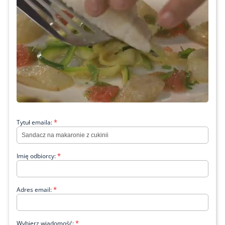
*
Tytuł emaila:
*
Imię odbiorcy:
*
Adres email:
*
Wybierz wiadomość: