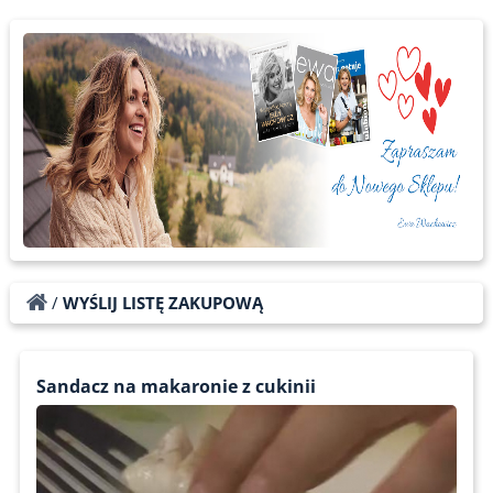
/
WYŚLIJ LISTĘ ZAKUPOWĄ
Sandacz na makaronie z cukinii