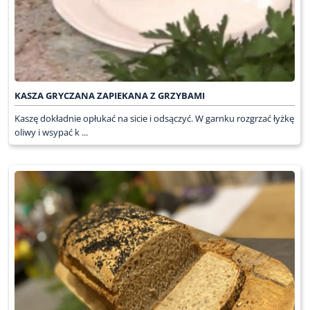
KASZA GRYCZANA ZAPIEKANA Z GRZYBAMI
Kaszę dokładnie opłukać na sicie i odsączyć. W garnku rozgrzać łyżkę
oliwy i wsypać k ...