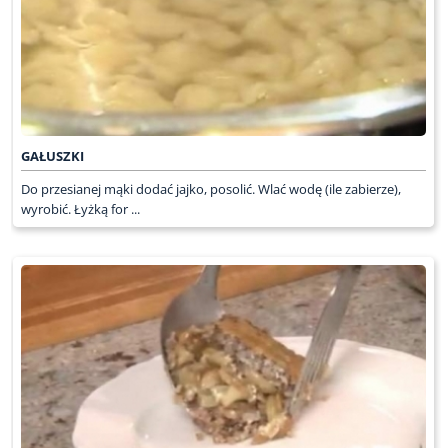
GAŁUSZKI
Do przesianej mąki dodać jajko, posolić. Wlać wodę (ile zabierze),
wyrobić. Łyżką for ...