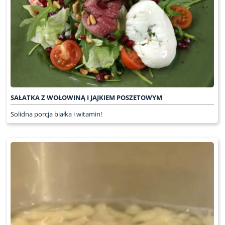
SAŁATKA Z WOŁOWINĄ I JAJKIEM POSZETOWYM
Solidna porcja białka i witamin!