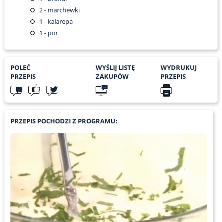
2
- marchewki
1
- kalarepa
1
- por
POLEĆ
WYŚLIJ LISTĘ
WYDRUKUJ
PRZEPIS
ZAKUPÓW
PRZEPIS
PRZEPIS POCHODZI Z PROGRAMU: