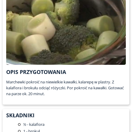
OPIS PRZYGOTOWANIA
Marchewki pokroić na niewielkie kawałki, kalarepę w plastry. Z
kalafiora i brokułu odciąć różyczki. Por pokroić na kawałki. Gotować
na parze ok. 20 minut.
SKŁADNIKI
½
- kalafiora
1
- brokuł