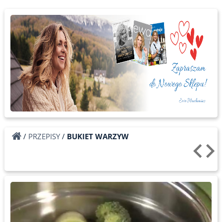
/
PRZEPISY
/
BUKIET WARZYW