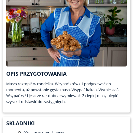
OPIS PRZYGOTOWANIA
Masło roztopić w rondelku. Wsypać krówki i podgrzewać do
momentu, aż powstanie gęsta masa. Wsypać kakao. Wymieszać.
Wsypać ryż i jeszcze raz dobrze wymieszać. Z ciepłej masy ulepić
szyszki i odstawić do zastygnięcia.
SKŁADNIKI
90
g - ryżu dmuchanego