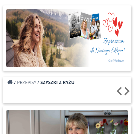
/
PRZEPISY
/
SZYSZKI Z RYŻU