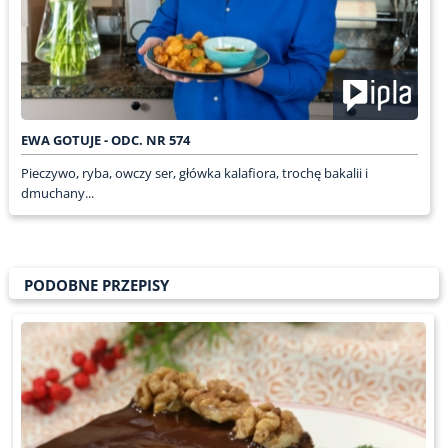
EWA GOTUJE - ODC. NR 574
Pieczywo, ryba, owczy ser, główka kalafiora, trochę bakalii i
dmuchany...
PODOBNE PRZEPISY