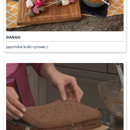
DANGO
Japońskie kulki ryżowe;-)