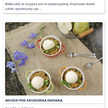
Białka ubić ze szczyptą soli na sztywną pianę. Stopniowo dodać
cukier, wymieszany upr ...
GRUSZKI POD KRUSZONKĄ OWSIANĄ