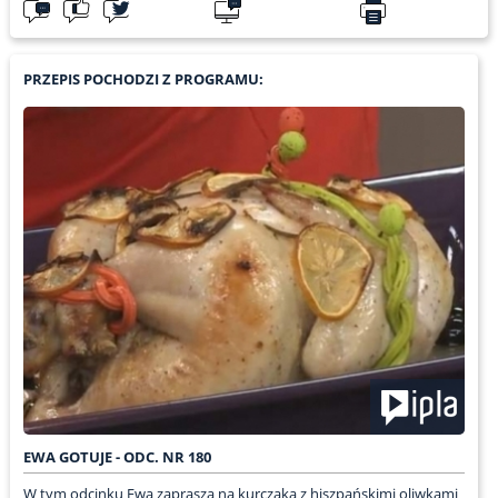
PRZEPIS POCHODZI Z PROGRAMU:
EWA GOTUJE - ODC. NR 180
W tym odcinku Ewa zaprasza na kurczaka z hiszpańskimi oliwkami