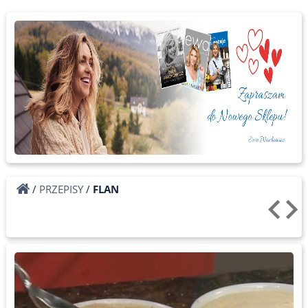
/
PRZEPISY
/
FLAN