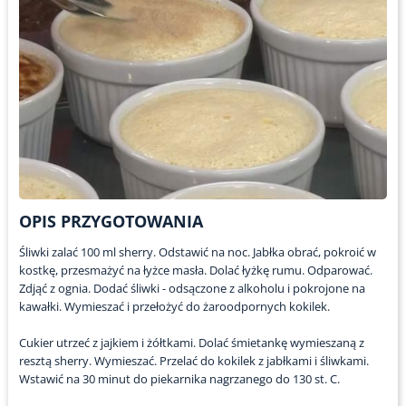
OPIS PRZYGOTOWANIA
Śliwki zalać 100 ml sherry. Odstawić na noc. Jabłka obrać, pokroić w
kostkę, przesmażyć na łyżce masła. Dolać łyżkę rumu. Odparować.
Zdjąć z ognia. Dodać śliwki - odsączone z alkoholu i pokrojone na
kawałki. Wymieszać i przełożyć do żaroodpornych kokilek.
Cukier utrzeć z jajkiem i żółtkami. Dolać śmietankę wymieszaną z
resztą sherry. Wymieszać. Przelać do kokilek z jabłkami i śliwkami.
Wstawić na 30 minut do piekarnika nagrzanego do 130 st. C.