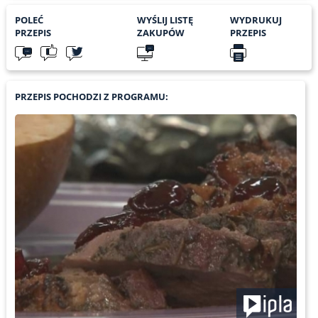
POLEĆ
WYŚLIJ LISTĘ
WYDRUKUJ
PRZEPIS
ZAKUPÓW
PRZEPIS
PRZEPIS POCHODZI Z PROGRAMU: