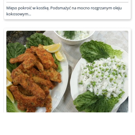
Mięso pokroić w kostkę. Podsmażyć na mocno rozgrzanym oleju
kokosowym...
KOTLETY INDYCZE W FISTASZKACH