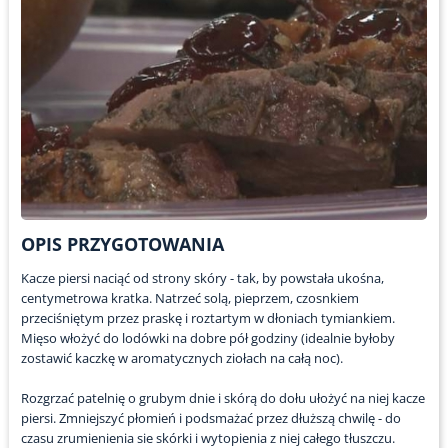
OPIS PRZYGOTOWANIA
Kacze piersi naciąć od strony skóry - tak, by powstała ukośna,
centymetrowa kratka. Natrzeć solą, pieprzem, czosnkiem
przeciśniętym przez praskę i roztartym w dłoniach tymiankiem.
Mięso włożyć do lodówki na dobre pół godziny (idealnie byłoby
zostawić kaczkę w aromatycznych ziołach na całą noc).
Rozgrzać patelnię o grubym dnie i skórą do dołu ułożyć na niej kacze
piersi. Zmniejszyć płomień i podsmażać przez dłuższą chwilę - do
czasu zrumienienia sie skórki i wytopienia z niej całego tłuszczu.