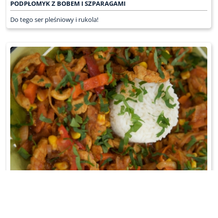
PODPŁOMYK Z BOBEM I SZPARAGAMI
Do tego ser pleśniowy i rukola!
SCHAB W WARZYWACH