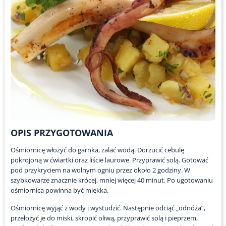
OPIS PRZYGOTOWANIA
Ośmiornicę włożyć do garnka, zalać wodą. Dorzucić cebulę
pokrojoną w ćwiartki oraz liście laurowe. Przyprawić solą. Gotować
pod przykryciem na wolnym ogniu przez około 2 godziny. W
szybkowarze znacznie krócej, mniej więcej 40 minut. Po ugotowaniu
ośmiornica powinna być miękka.
Ośmiornicę wyjąć z wody i wystudzić. Następnie odciąć „odnóża”,
przełożyć je do miski, skropić oliwą, przyprawić solą i pieprzem,