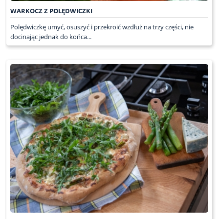
WARKOCZ Z POLĘDWICZKI
Polędwiczkę umyć, osuszyć i przekroić wzdłuż na trzy części, nie
docinając jednak do końca...