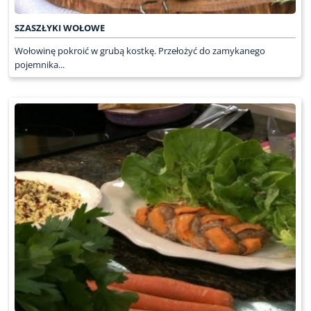
SZASZŁYKI WOŁOWE
Wołowinę pokroić w grubą kostkę. Przełożyć do zamykanego
pojemnika...