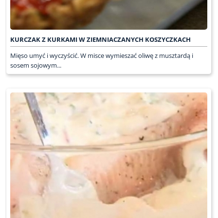
KURCZAK Z KURKAMI W ZIEMNIACZANYCH KOSZYCZKACH
Mięso umyć i wyczyścić. W misce wymieszać oliwę z musztardą i
sosem sojowym...