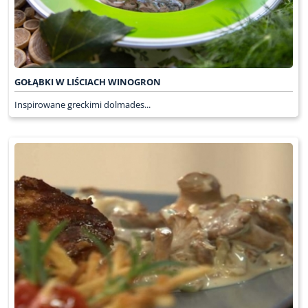
GOŁĄBKI W LIŚCIACH WINOGRON
Inspirowane greckimi dolmades...