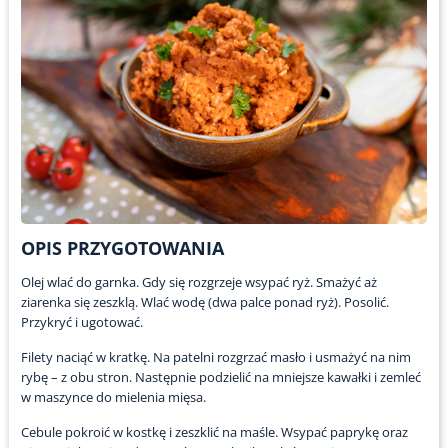
OPIS PRZYGOTOWANIA
Olej wlać do garnka. Gdy się rozgrzeje wsypać ryż. Smażyć aż
ziarenka się zeszklą. Wlać wodę (dwa palce ponad ryż). Posolić.
Przykryć i ugotować.
Filety naciąć w kratkę. Na patelni rozgrzać masło i usmażyć na nim
rybę – z obu stron. Następnie podzielić na mniejsze kawałki i zemleć
w maszynce do mielenia mięsa.
Cebule pokroić w kostkę i zeszklić na maśle. Wsypać paprykę oraz