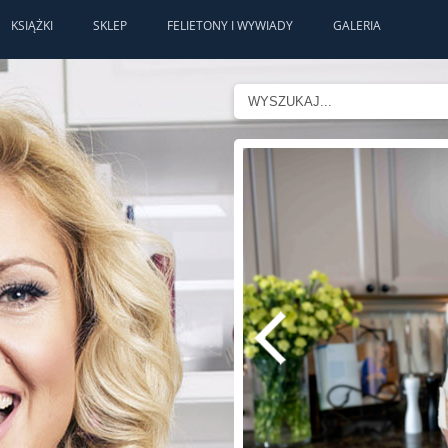
KSIĄŻKI
SKLEP
FELIETONY I WYWIADY
GALERIA