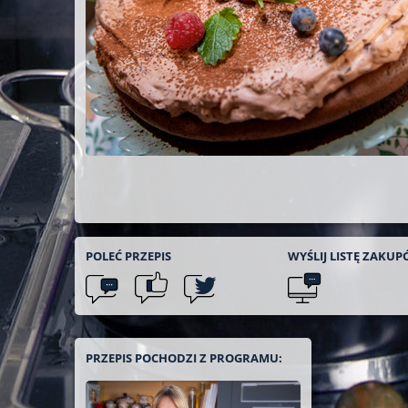
POLEĆ
PRZEPIS
WYŚLIJ LISTĘ
ZAKUP
PRZEPIS POCHODZI Z PROGRAMU: