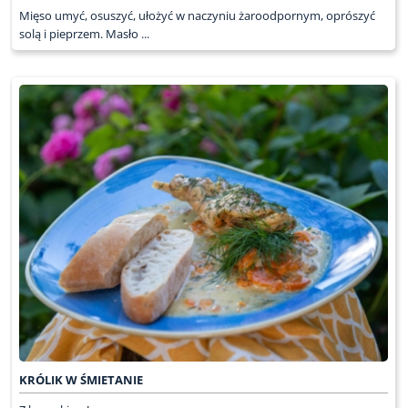
Mięso umyć, osuszyć, ułożyć w naczyniu żaroodpornym, oprószyć
solą i pieprzem. Masło ...
KRÓLIK W ŚMIETANIE