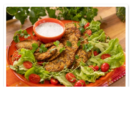
KOTLETY RYŻOWE Z KALAFIOREM
Szybki obiad;-)