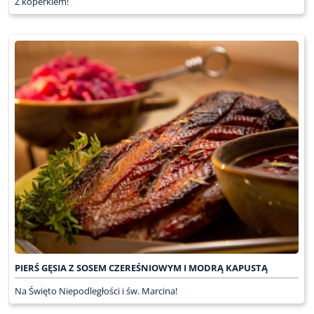
Z koperkiem!
PIERŚ GĘSIA Z SOSEM CZEREŚNIOWYM I MODRĄ KAPUSTĄ
Na Święto Niepodległości i św. Marcina!