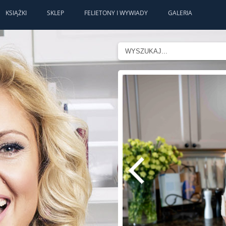
KSIĄŻKI
SKLEP
FELIETONY I WYWIADY
GALERIA