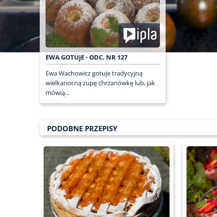
EWA GOTUJE - ODC. NR 127
Ewa Wachowicz gotuje tradycyjną
wielkanocną zupę chrzanówkę lub, jak
mówią...
PODOBNE PRZEPISY