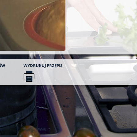
ÓW
WYDRUKUJ
PRZEPIS