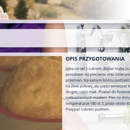
OPIS PRZYGOTOWANIA
Jajka utrzeć z cukrem, dodać mąkę pr
proszkiem do pieczenia oraz śmietanę
przemian. Na samym końcu podzielić 
na dwie połowy, do części wmieszać 
drugiej części mak. Przelać do foreme
natłuszczonych masłem. Piec na złoty
temperaturze 180 st. C przez około 4
Posypać cukrem pudrem.