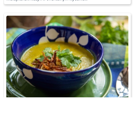
ORIENTALNY KREM Z ZIELONEGO GROSZKU
A do tego prażona cebulka;-)