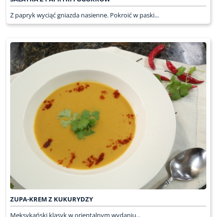
Z papryk wyciąć gniazda nasienne. Pokroić w paski...
ZUPA-KREM Z KUKURYDZY
Meksykański klasyk w orientalnym wydaniu...