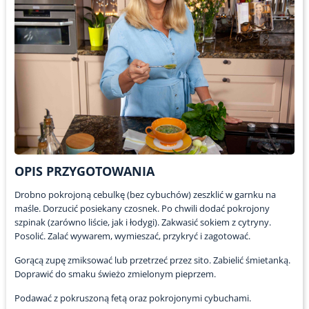
OPIS PRZYGOTOWANIA
Drobno pokrojoną cebulkę (bez cybuchów) zeszklić w garnku na
maśle. Dorzucić posiekany czosnek. Po chwili dodać pokrojony
szpinak (zarówno liście, jak i łodygi). Zakwasić sokiem z cytryny.
Posolić. Zalać wywarem, wymieszać, przykryć i zagotować.
Gorącą zupę zmiksować lub przetrzeć przez sito. Zabielić śmietanką.
Doprawić do smaku świeżo zmielonym pieprzem.
Podawać z pokruszoną fetą oraz pokrojonymi cybuchami.