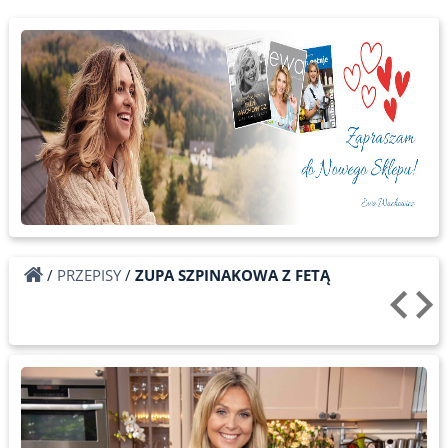
/
PRZEPISY
/
ZUPA SZPINAKOWA Z FETĄ