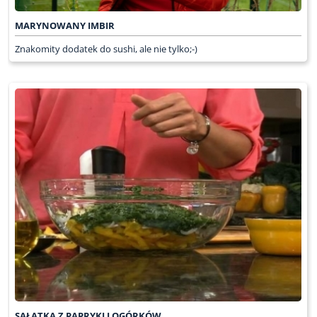
MARYNOWANY IMBIR
Znakomity dodatek do sushi, ale nie tylko;-)
SAŁATKA Z PAPRYKI I OGÓRKÓW