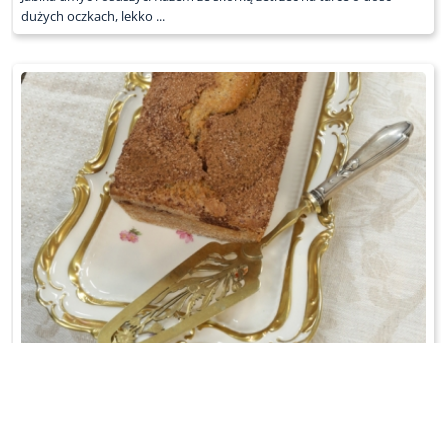
dużych oczkach, lekko ...
CIASTO CYNAMONOWE
Idealne do popołudniowej kawy.