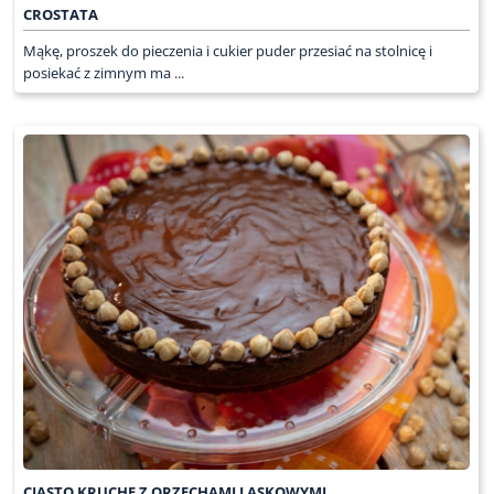
CROSTATA
Mąkę, proszek do pieczenia i cukier puder przesiać na stolnicę i
posiekać z zimnym ma ...
CIASTO KRUCHE Z ORZECHAMI LASKOWYMI