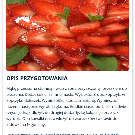
OPIS PRZYGOTOWANIA
Mąkę przesiać na stolnicę – wraz z sodą oczyszczoną i proszkiem do
pieczenia. Dodać cukier i zimne masło. Wysiekać. Zrobić kopczyk, w
kopczyku dołeczek. Wybić żółtka, dodać śmietanę. Wymieszać
nożem, następnie wyrobić rękoma. Gładkie ciasto podzielić na dwie
części. Jedną odłożyć, do drugiej dodać łyżkę kakao i jeszcze raz
wyrobić. Oba kawałki ciasta włożyć do woreczków i wstawić do
lodówki na ½ godziny.