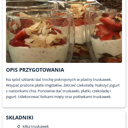
OPIS PRZYGOTOWANIA
Na spód szklanki dać trochę pokrojonych w plastry truskawek.
Wsypać prażone płatki migdałów. Zetrzeć czekoladę. Nałożyć jogurt
z nasionkami chia. Ponownie dać truskawki, płatki, czekoladę i
jogurt. Udekorować listkami mięty oraz połówkami truskawek.
SKŁADNIKI
kilka truskawek