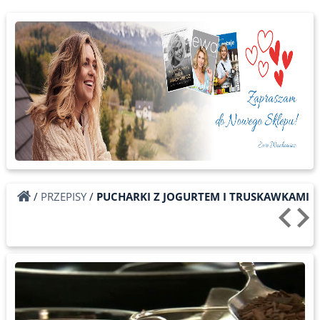
/
PRZEPISY
/
PUCHARKI Z JOGURTEM I TRUSKAWKAMI