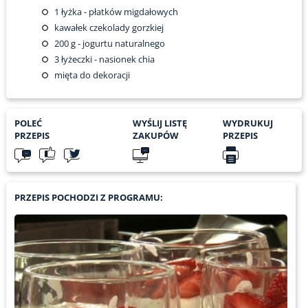
1
łyżka - płatków migdałowych
kawałek czekolady gorzkiej
200
g - jogurtu naturalnego
3
łyżeczki - nasionek chia
mięta do dekoracji
POLEĆ
WYŚLIJ LISTĘ
WYDRUKUJ
PRZEPIS
ZAKUPÓW
PRZEPIS
PRZEPIS POCHODZI Z PROGRAMU: