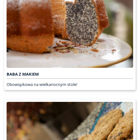
BABA Z MAKIEM
Obowiązkowa na wielkanocnym stole!