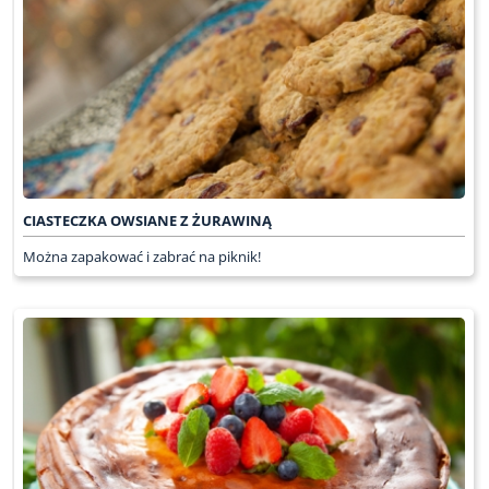
CIASTECZKA OWSIANE Z ŻURAWINĄ
Można zapakować i zabrać na piknik!