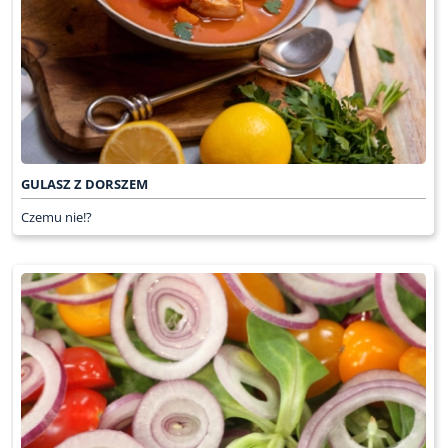
GULASZ Z DORSZEM
Czemu nie!?