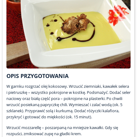
OPIS PRZYGOTOWANIA
W garnku rozgrzać olej kokosowy. Wrzucić ziemniaki, kawałek selera
i pietruszkę – wszystko pokrojone w kostkę. Podsmażyć. Dodać seler
naciowy oraz białą część pora – pokrojone na plasterki. Po chwili
wrzucić posiekaną papryczkę chili. Wymieszać i zalać wodą (ok. 5
szklanek). Przyprawić solą i kurkumą. Dodać różyczki kalafiora,
przykryć i gotować do miękkości (ok. 15 minut).
Wrzucić mozzarellę – poszarpaną na mniejsze kawałki. Gdy się
rozpuści, zmiksować zupę na gładki krem.