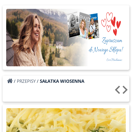
/
PRZEPISY
/
SAŁATKA WIOSENNA