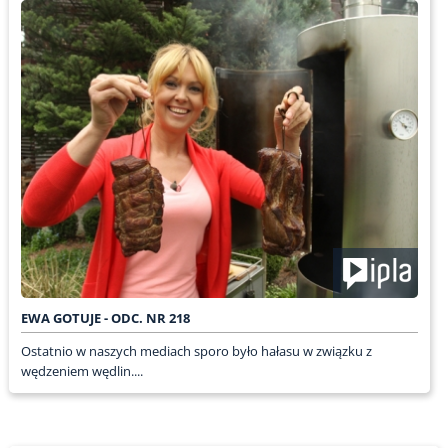
EWA GOTUJE - ODC. NR 218
Ostatnio w naszych mediach sporo było hałasu w związku z
wędzeniem wędlin....