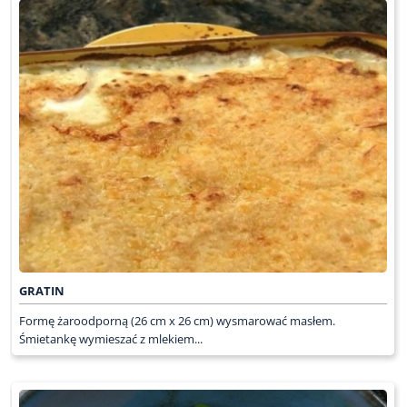
GRATIN
Formę żaroodporną (26 cm x 26 cm) wysmarować masłem.
Śmietankę wymieszać z mlekiem...