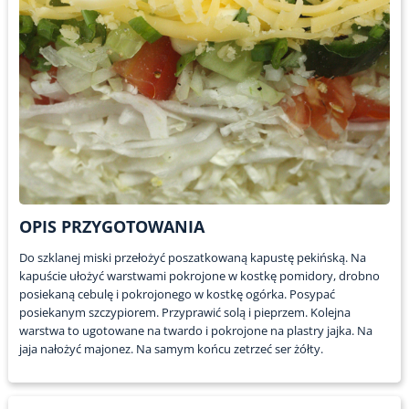
OPIS PRZYGOTOWANIA
Do szklanej miski przełożyć poszatkowaną kapustę pekińską. Na
kapuście ułożyć warstwami pokrojone w kostkę pomidory, drobno
posiekaną cebulę i pokrojonego w kostkę ogórka. Posypać
posiekanym szczypiorem. Przyprawić solą i pieprzem. Kolejna
warstwa to ugotowane na twardo i pokrojone na plastry jajka. Na
jaja nałożyć majonez. Na samym końcu zetrzeć ser żółty.