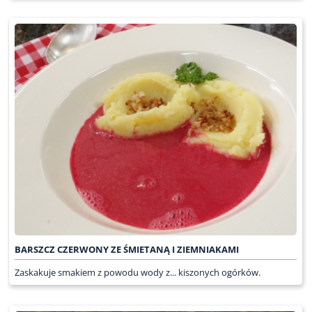
BARSZCZ CZERWONY ZE ŚMIETANĄ I ZIEMNIAKAMI
Zaskakuje smakiem z powodu wody z... kiszonych ogórków.