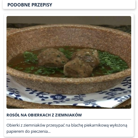
PODOBNE PRZEPISY
ROSÓŁ NA OBIERKACH Z ZIEMNIAKÓW
Obierki z ziemniaków przesypać na blachę piekarnikową wyłożoną
papierem do pieczenia...