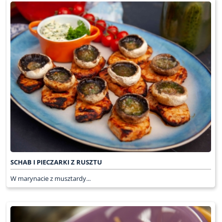
SCHAB I PIECZARKI Z RUSZTU
W marynacie z musztardy...