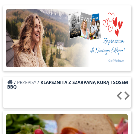
/
PRZEPISY
/
KLAPSZNITA Z SZARPANĄ KURĄ I SOSEM
BBQ