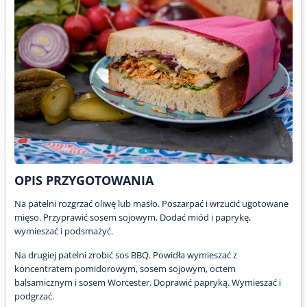
OPIS PRZYGOTOWANIA
Na patelni rozgrzać oliwę lub masło. Poszarpać i wrzucić ugotowane
mięso. Przyprawić sosem sojowym. Dodać miód i paprykę,
wymieszać i podsmażyć.
Na drugiej patelni zrobić sos BBQ. Powidła wymieszać z
koncentratem pomidorowym, sosem sojowym, octem
balsamicznym i sosem Worcester. Doprawić papryką. Wymieszać i
podgrzać.