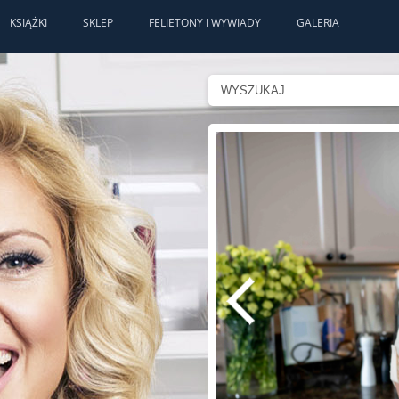
KSIĄŻKI
SKLEP
FELIETONY I WYWIADY
GALERIA