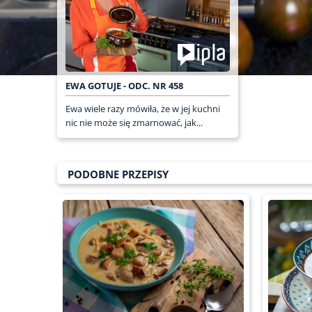
EWA GOTUJE - ODC. NR 458
Ewa wiele razy mówiła, że w jej kuchni
nic nie może się zmarnować, jak...
PODOBNE PRZEPISY