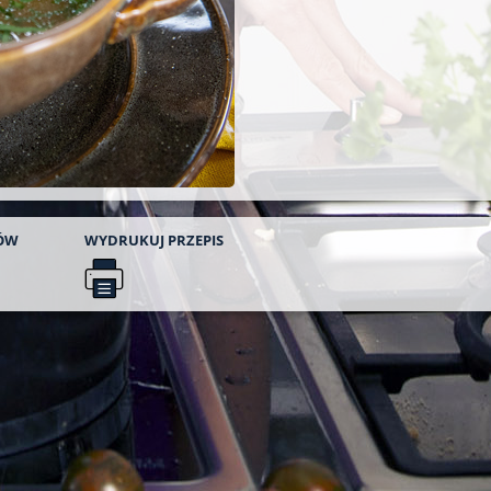
ÓW
WYDRUKUJ
PRZEPIS