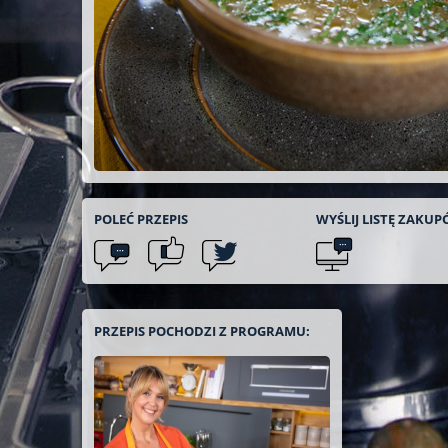
POLEĆ
PRZEPIS
WYŚLIJ LISTĘ
ZAKUP
PRZEPIS POCHODZI Z PROGRAMU: