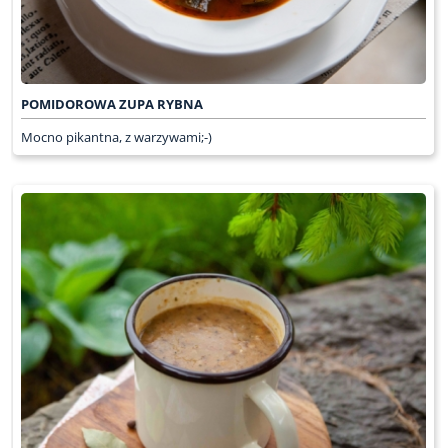
POMIDOROWA ZUPA RYBNA
Mocno pikantna, z warzywami;-)