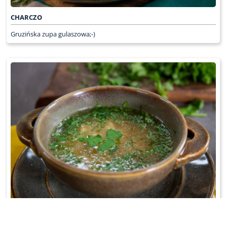
CHARCZO
Gruzińska zupa gulaszowa;-)
AJLAUF ZUPA