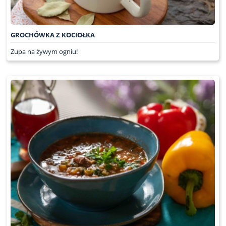
GROCHÓWKA Z KOCIOŁKA
Zupa na żywym ogniu!