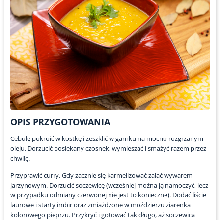
OPIS PRZYGOTOWANIA
Cebulę pokroić w kostkę i zeszklić w garnku na mocno rozgrzanym
oleju. Dorzucić posiekany czosnek, wymieszać i smażyć razem przez
chwilę.
Przyprawić curry. Gdy zacznie się karmelizować zalać wywarem
jarzynowym. Dorzucić soczewicę (wcześniej można ją namoczyć, lecz
w przypadku odmiany czerwonej nie jest to konieczne). Dodać liście
laurowe i starty imbir oraz zmiażdżone w moździerzu ziarenka
kolorowego pieprzu. Przykryć i gotować tak długo, aż soczewica