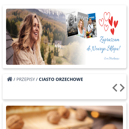
/
PRZEPISY
/
CIASTO ORZECHOWE