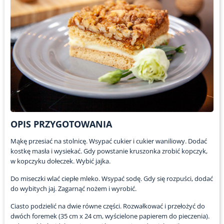
OPIS PRZYGOTOWANIA
Mąkę przesiać na stolnicę. Wsypać cukier i cukier waniliowy. Dodać
kostkę masła i wysiekać. Gdy powstanie kruszonka zrobić kopczyk,
w kopczyku dołeczek. Wybić jajka.
Do miseczki wlać ciepłe mleko. Wsypać sodę. Gdy się rozpuści, dodać
do wybitych jaj. Zagarnąć nożem i wyrobić.
Ciasto podzielić na dwie równe części. Rozwałkować i przełożyć do
dwóch foremek (35 cm x 24 cm, wyścielone papierem do pieczenia).