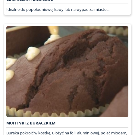
Idealne do popołudniowej kawy lub na wypad za miasto...
MUFFINKI Z BURACZKIEM
Buraka pokroić w kostkę, ułożyć na folii aluminiowej, polać miodem,