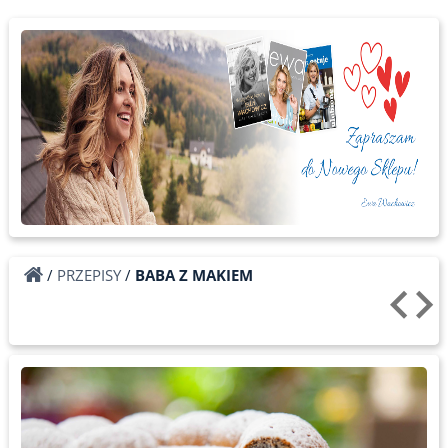
/
PRZEPISY
/
BABA Z MAKIEM