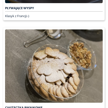
PŁYWAJĄCE WYSPY
Klasyk z Francji;-)
CIASTECZKA PIKNIKOWE