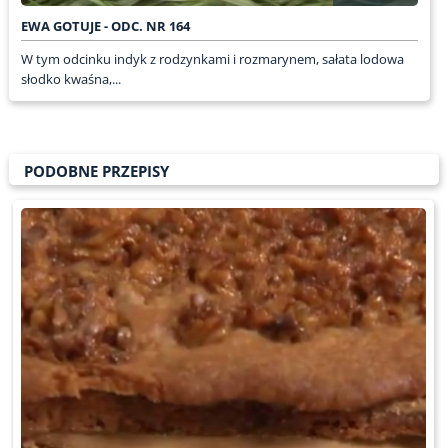
EWA GOTUJE - ODC. NR 164
W tym odcinku indyk z rodzynkami i rozmarynem, sałata lodowa
słodko kwaśna,...
PODOBNE PRZEPISY