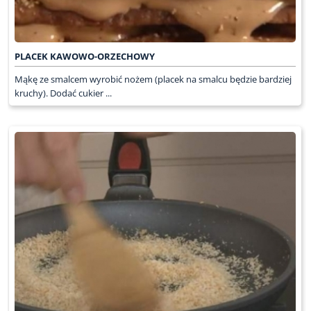
PLACEK KAWOWO-ORZECHOWY
Mąkę ze smalcem wyrobić nożem (placek na smalcu będzie bardziej
kruchy). Dodać cukier ...