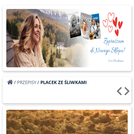
/
PRZEPISY
/
PLACEK ZE ŚLIWKAMI