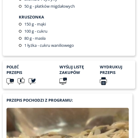
50
g - płatków migdałowych
KRUSZONKA
150
g - mąki
100
g - cukru
80
g - masła
1
łyżka - cukru waniliowego
POLEĆ
WYŚLIJ LISTĘ
WYDRUKUJ
PRZEPIS
ZAKUPÓW
PRZEPIS
PRZEPIS POCHODZI Z PROGRAMU: