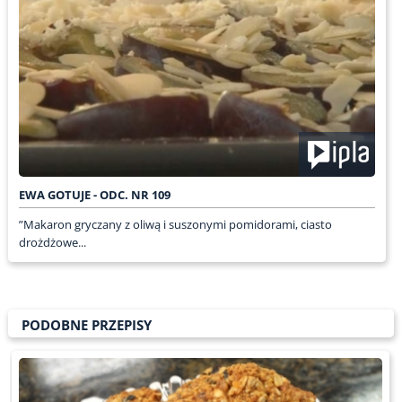
EWA GOTUJE - ODC. NR 109
”Makaron gryczany z oliwą i suszonymi pomidorami, ciasto
drożdżowe...
PODOBNE PRZEPISY