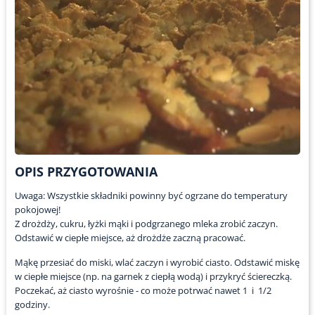
OPIS PRZYGOTOWANIA
Uwaga: Wszystkie składniki powinny być ogrzane do temperatury
pokojowej!
Z drożdży, cukru, łyżki mąki i podgrzanego mleka zrobić zaczyn.
Odstawić w ciepłe miejsce, aż drożdże zaczną pracować.
Mąkę przesiać do miski, wlać zaczyn i wyrobić ciasto. Odstawić miskę
w ciepłe miejsce (np. na garnek z ciepłą wodą) i przykryć ściereczką.
Poczekać, aż ciasto wyrośnie - co może potrwać nawet 1 i 1/2
godziny.