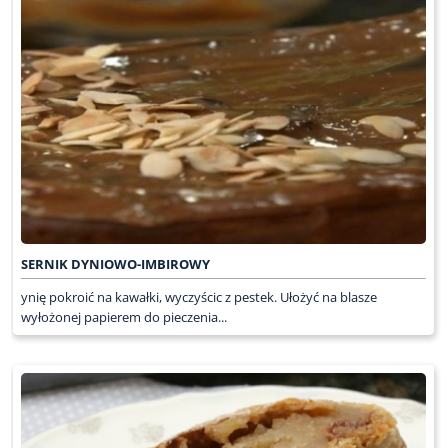
SERNIK DYNIOWO-IMBIROWY
ynię pokroić na kawałki, wyczyścic z pestek. Ułożyć na blasze
wyłożonej papierem do pieczenia...