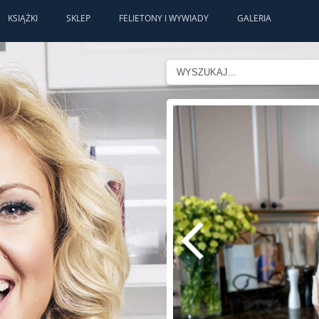
KSIĄŻKI
SKLEP
FELIETONY I WYWIADY
GALERIA