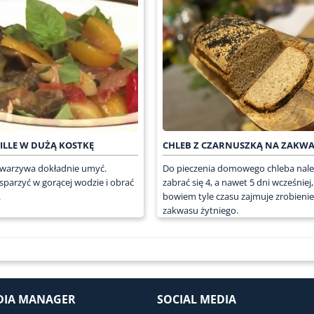
ILLE W DUŻĄ KOSTKĘ
CHLEB Z CZARNUSZKĄ NA ZAKWA
 warzywa dokładnie umyć.
Do pieczenia domowego chleba nale
parzyć w gorącej wodzie i obrać
zabrać się 4, a nawet 5 dni wcześniej,
.
bowiem tyle czasu zajmuje zrobienie
zakwasu żytniego.
DIA MANAGER
SOCIAL MEDIA