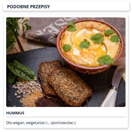
PODOBNE PRZEPISY
HUMMUS
Dla wegan, wegetarian i... sportowców;-)