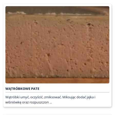
WĄTRÓBKOWE PATE
Wątróbki umyć, oczyścić, zmiksować. Miksując dodać jajka i
wiśniówkę oraz rozpuszczon ...