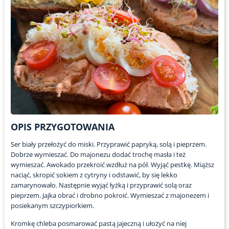
OPIS PRZYGOTOWANIA
Ser biały przełożyć do miski. Przyprawić papryką, solą i pieprzem.
Dobrze wymieszać. Do majonezu dodać trochę masła i też
wymieszać. Awokado przekroić wzdłuż na pół. Wyjąć pestkę. Miąższ
naciąć, skropić sokiem z cytryny i odstawić, by się lekko
zamarynowało. Następnie wyjąć łyżką i przyprawić solą oraz
pieprzem. Jajka obrać i drobno pokroić. Wymieszać z majonezem i
posiekanym szczypiorkiem.
Kromkę chleba posmarować pastą jajeczną i ułożyć na niej