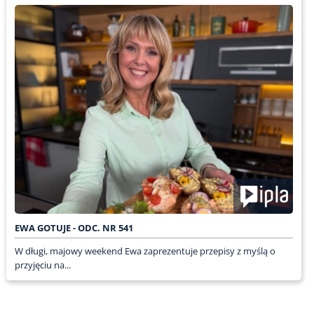
EWA GOTUJE - ODC. NR 541
W długi, majowy weekend Ewa zaprezentuje przepisy z myślą o
przyjęciu na...