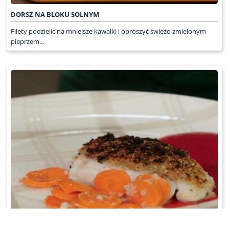
DORSZ NA BLOKU SOLNYM
Filety podzielić na mniejsze kawałki i oprószyć świeżo zmielonym
pieprzem...