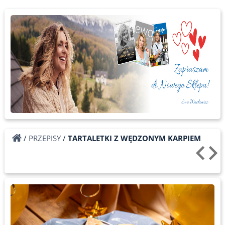
/
PRZEPISY
/
TARTALETKI Z WĘDZONYM KARPIEM