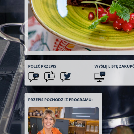
POLEĆ
PRZEPIS
WYŚLIJ LISTĘ
ZAKUP
PRZEPIS POCHODZI Z PROGRAMU: