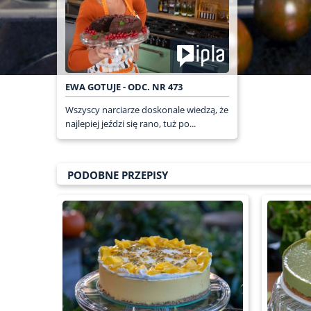
EWA GOTUJE - ODC. NR 473
Wszyscy narciarze doskonale wiedzą, że
najlepiej jeździ się rano, tuż po...
PODOBNE PRZEPISY