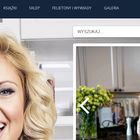
KSIĄŻKI
SKLEP
FELIETONY I WYWIADY
GALERIA