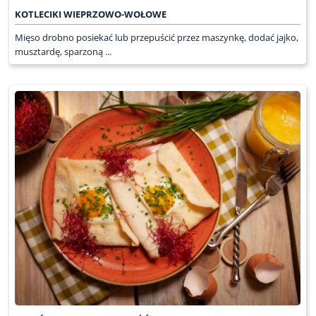
KOTLECIKI WIEPRZOWO-WOŁOWE
Mięso drobno posiekać lub przepuścić przez maszynkę, dodać jajko,
musztardę, sparzoną ...