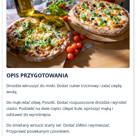
OPIS PRZYGOTOWANIA
Drożdże wkruszyć do miski. Dodać cukier trzcinowy i zalać ciepłą
wodą.
Do mąki wlać oliwę. Posolić. Dodać rozpuszczone drożdże i wyrobić
ciasto. Podzielić na dwie części. Ulepić kule, oprószyć mąką i
odstawić do wyrośnięcia.
Do śmietany wrzucić starty ser. Dodać żółtko i wymieszać.
Przyprawić posiekanym czosnkiem.