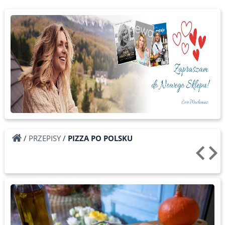
/
PRZEPISY
/
PIZZA PO POLSKU