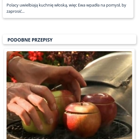
Polacy uwielbiają kuchnię włoską, więc Ewa wpadła na pomysł, by
zaprosić...
PODOBNE PRZEPISY