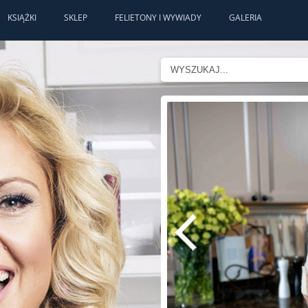
KSIĄŻKI
SKLEP
FELIETONY I WYWIADY
GALERIA