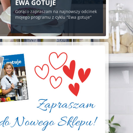
EWA GOTUJE
Gorąco zapraszam na najnowszy odcinek
mojego programu z cyklu "Ewa gotuje"