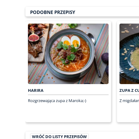
PODOBNE PRZEPISY
HARIRA
ZUPA Z C
Rozgrzewająca zupa z Maroka;-)
Z migdałam
WRÓĆ DO LISTY PRZEPISÓW