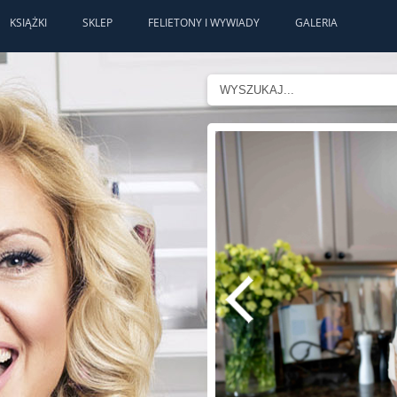
KSIĄŻKI
SKLEP
FELIETONY I WYWIADY
GALERIA