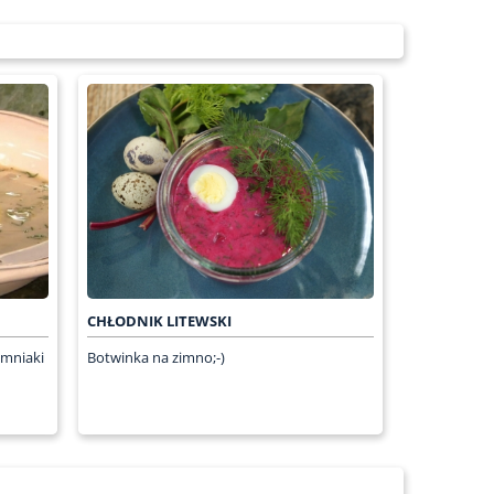
CHŁODNIK LITEWSKI
emniaki
Botwinka na zimno;-)