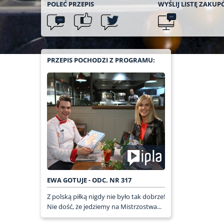
POLEĆ
PRZEPIS
WYŚLIJ LISTĘ
ZAKUP
PRZEPIS POCHODZI Z PROGRAMU:
EWA GOTUJE - ODC. NR 317
Z polską piłką nigdy nie było tak dobrze!
Nie dość, że jedziemy na Mistrzostwa...