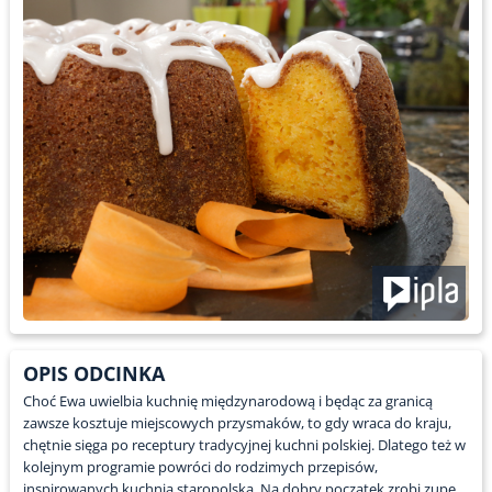
OPIS ODCINKA
Choć Ewa uwielbia kuchnię międzynarodową i będąc za granicą
zawsze kosztuje miejscowych przysmaków, to gdy wraca do kraju,
chętnie sięga po receptury tradycyjnej kuchni polskiej. Dlatego też w
kolejnym programie powróci do rodzimych przepisów,
inspirowanych kuchnią staropolską. Na dobry początek zrobi zupę