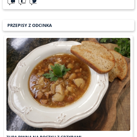
PRZEPISY Z ODCINKA
ZUPA PIWNA NA BOCZKU Z GRZYBAMI