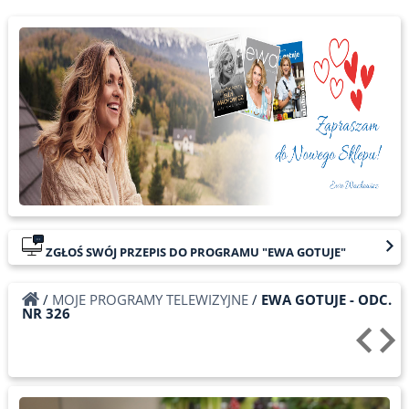
ZGŁOŚ SWÓJ PRZEPIS DO PROGRAMU "EWA GOTUJE"
/
MOJE PROGRAMY TELEWIZYJNE
/
EWA GOTUJE - ODC.
NR 326