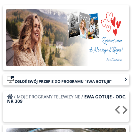
ZGŁOŚ SWÓJ PRZEPIS DO PROGRAMU "EWA GOTUJE"
/
MOJE PROGRAMY TELEWIZYJNE
/
EWA GOTUJE - ODC.
NR 309