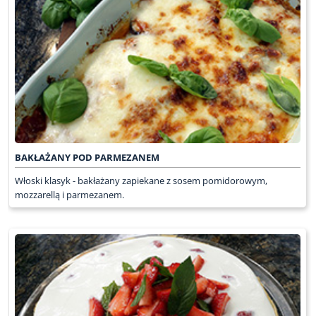
BAKŁAŻANY POD PARMEZANEM
Włoski klasyk - bakłażany zapiekane z sosem pomidorowym,
mozzarellą i parmezanem.