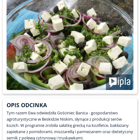
OPIS ODCINKA
Tym razem Ewa odwiedziła Gościniec Banica - gospodarstwo
agroturystyczne w Beskidzie Niskim, słynące z produkcji serów
kozich. W programie zrobiła sałatkę grecką na kozifetce, bakłażany
zapiekane z pomidorami, mozzarellą i parmezanem oraz dietetyczny
sernik z polewą cytrynową i truskawkami.