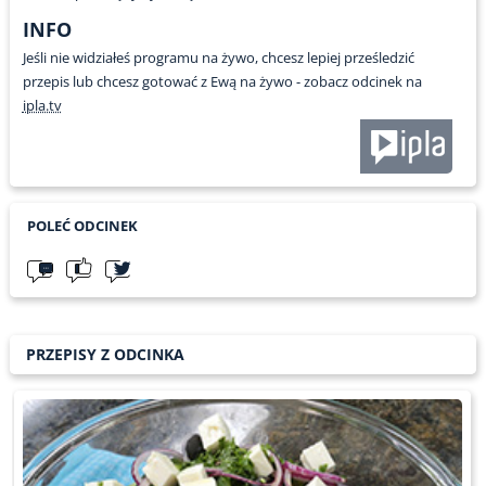
INFO
Jeśli nie widziałeś programu na żywo, chcesz lepiej prześledzić
przepis lub chcesz gotować z Ewą na żywo - zobacz odcinek na
ipla.tv
POLEĆ ODCINEK
PRZEPISY Z ODCINKA