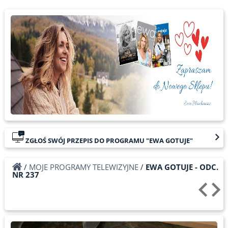
ZGŁOŚ SWÓJ PRZEPIS DO PROGRAMU "EWA GOTUJE"
/
MOJE PROGRAMY TELEWIZYJNE
/
EWA GOTUJE - ODC.
NR 237