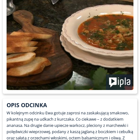
OPIS ODCINKA
W kolejnym odcinku Ewa gotuje zaprosi na zaskakującą smakowo,
pikantną zupę na udkach z kurczaka. Co ciekawe – z dodatkiem
ananasa. Na drugie danie upiecze warkocz, pleciony z marchewki i
polędwiczki wieprzowej, podany z kaszą jaglaną z boczkiem i cebulką
oraz sałatą z orzechami włoskimi, octem balsamicznym i oliwą. Z