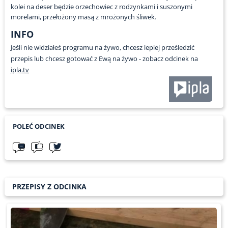
kolei na deser będzie orzechowiec z rodzynkami i suszonymi
morelami, przełożony masą z mrożonych śliwek.
INFO
Jeśli nie widziałeś programu na żywo, chcesz lepiej prześledzić
przepis lub chcesz gotować z Ewą na żywo - zobacz odcinek na
ipla.tv
POLEĆ ODCINEK
PRZEPISY Z ODCINKA