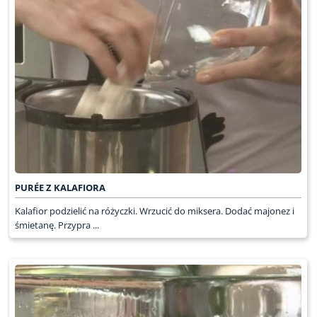
PURÉE Z KALAFIORA
Kalafior podzielić na różyczki. Wrzucić do miksera. Dodać majonez i
śmietanę. Przypra ...