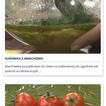
SURÓWKA Z MARCHEWKI
Marchewkę poszatkować do miski na szatkownicy do ogórków lub
pokroić w cienkie krążki ...