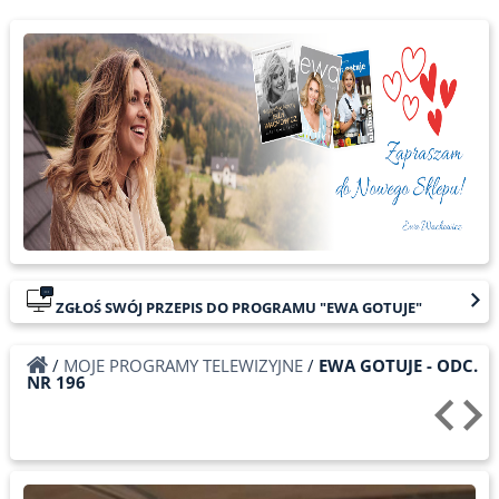
ZGŁOŚ SWÓJ PRZEPIS DO PROGRAMU "EWA GOTUJE"
/
MOJE PROGRAMY TELEWIZYJNE
/
EWA GOTUJE - ODC.
NR 196