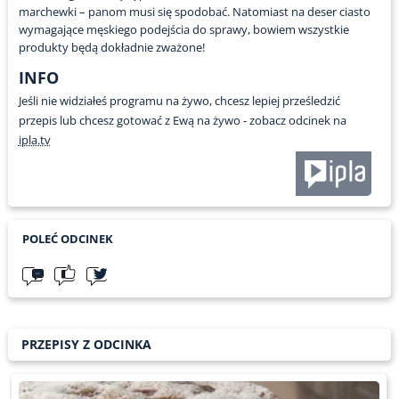
marchewki – panom musi się spodobać. Natomiast na deser ciasto
wymagające męskiego podejścia do sprawy, bowiem wszystkie
produkty będą dokładnie zważone!
INFO
Jeśli nie widziałeś programu na żywo, chcesz lepiej prześledzić
przepis lub chcesz gotować z Ewą na żywo - zobacz odcinek na
ipla.tv
POLEĆ ODCINEK
PRZEPISY Z ODCINKA