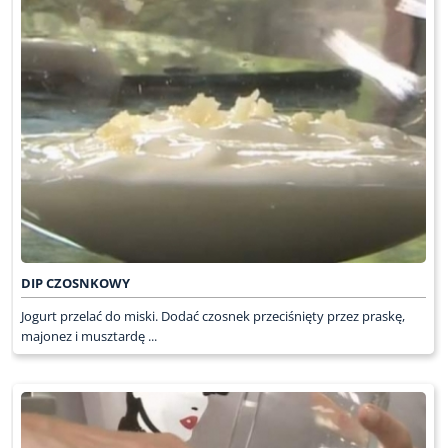
DIP CZOSNKOWY
Jogurt przelać do miski. Dodać czosnek przeciśnięty przez praskę,
majonez i musztardę ...