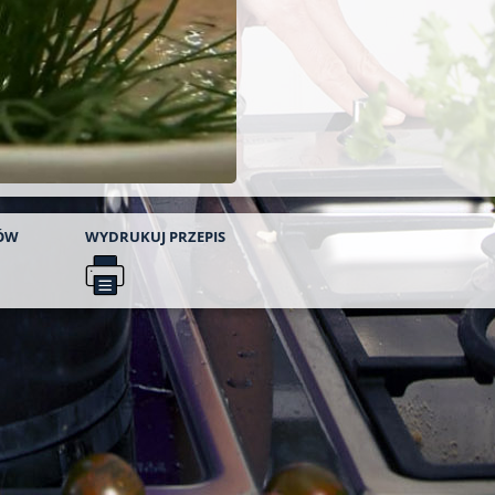
ÓW
WYDRUKUJ
PRZEPIS