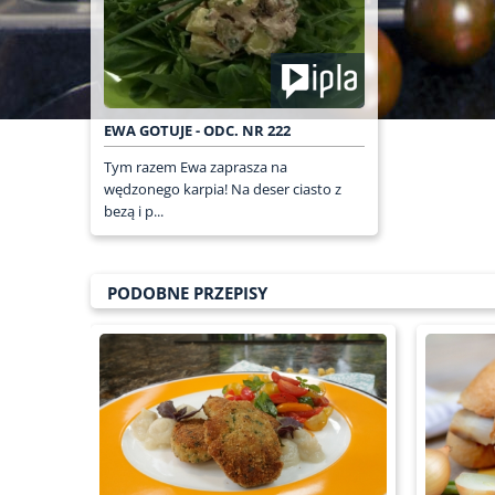
EWA GOTUJE - ODC. NR 222
Tym razem Ewa zaprasza na
wędzonego karpia! Na deser ciasto z
bezą i p...
PODOBNE PRZEPISY