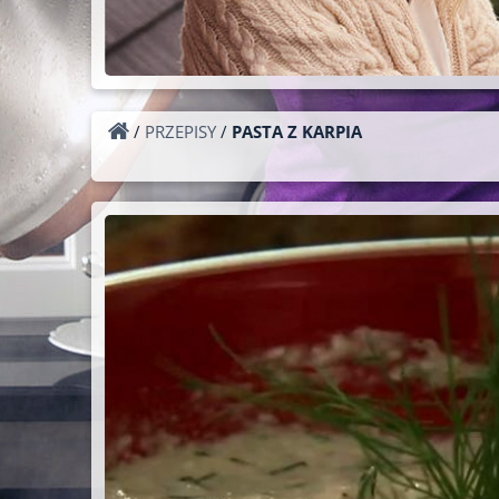
/
PRZEPISY
/
PASTA Z KARPIA