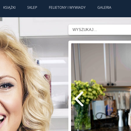
KSIĄŻKI
SKLEP
FELIETONY I WYWIADY
GALERIA