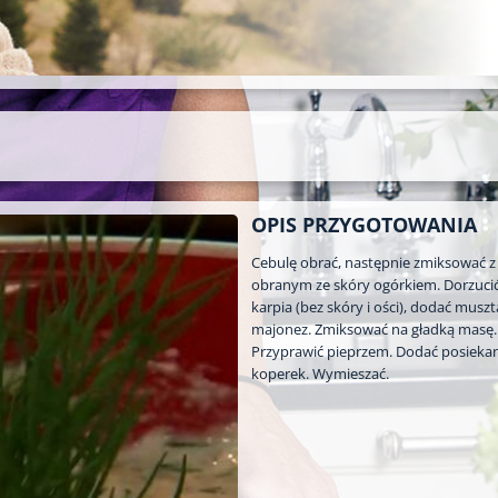
OPIS PRZYGOTOWANIA
Cebulę obrać, następnie zmiksować z
obranym ze skóry ogórkiem. Dorzucić
karpia (bez skóry i ości), dodać muszt
majonez. Zmiksować na gładką masę.
Przyprawić pieprzem. Dodać posieka
koperek. Wymieszać.