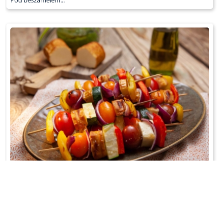
Pod beszamelem...
SZASZŁYKI Z WARZYW I OSCYPKA
Z grilla dla wegetarian!