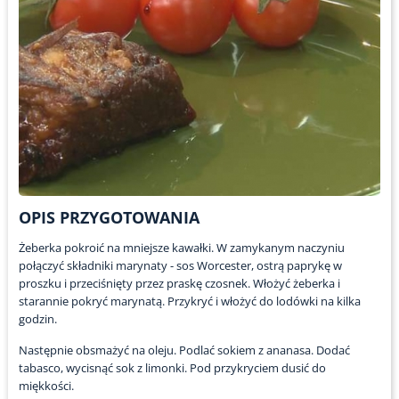
OPIS PRZYGOTOWANIA
Żeberka pokroić na mniejsze kawałki. W zamykanym naczyniu
połączyć składniki marynaty - sos Worcester, ostrą paprykę w
proszku i przeciśnięty przez praskę czosnek. Włożyć żeberka i
starannie pokryć marynatą. Przykryć i włożyć do lodówki na kilka
godzin.
Następnie obsmażyć na oleju. Podlać sokiem z ananasa. Dodać
tabasco, wycisnąć sok z limonki. Pod przykryciem dusić do
miękkości.