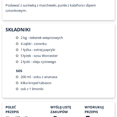
Podawać z surówką z marchewki, purée z kalafiora i dipem
czosnkowym.
SKŁADNIKI
2
kg - żeberek wieprzowych
4
ząbki - czosnku
1
łyżka - ostrej papryki
5
łyżek - sosu Worcester
2
łyzki - oleju ryżowego
SOS
200
ml - soku z ananasa
kilka kropel tabasco
sok z 1 limonki
POLEĆ
WYŚLIJ LISTĘ
WYDRUKUJ
PRZEPIS
ZAKUPÓW
PRZEPIS