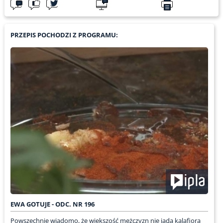
PRZEPIS POCHODZI Z PROGRAMU:
EWA GOTUJE - ODC. NR 196
Powszechnie wiadomo, że większość mężczyzn nie jada kalafiora