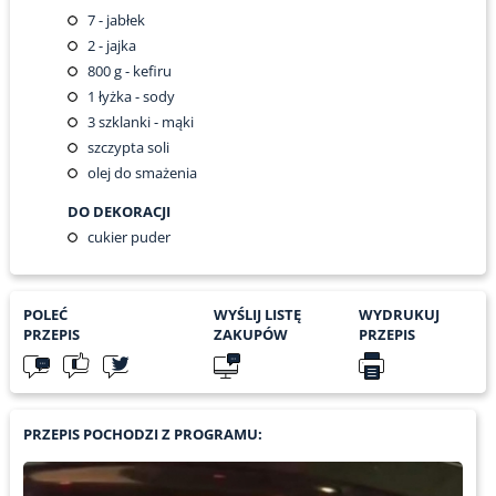
7
- jabłek
2
- jajka
800
g - kefiru
1
łyżka - sody
3
szklanki - mąki
szczypta soli
olej do smażenia
DO DEKORACJI
cukier puder
POLEĆ
WYŚLIJ LISTĘ
WYDRUKUJ
PRZEPIS
ZAKUPÓW
PRZEPIS
PRZEPIS POCHODZI Z PROGRAMU: