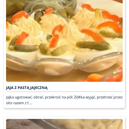
JAJA Z PASTĄ JAJECZNĄ
Jajka ugotować, obrać, przekroić na pół. Żółtka wyjąć, przetrzeć przez
sito razem z t ...