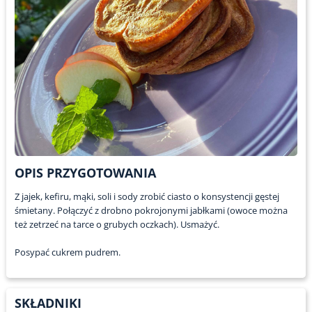
OPIS PRZYGOTOWANIA
Z jajek, kefiru, mąki, soli i sody zrobić ciasto o konsystencji gęstej
śmietany. Połączyć z drobno pokrojonymi jabłkami (owoce można
też zetrzeć na tarce o grubych oczkach). Usmażyć.
Posypać cukrem pudrem.
SKŁADNIKI