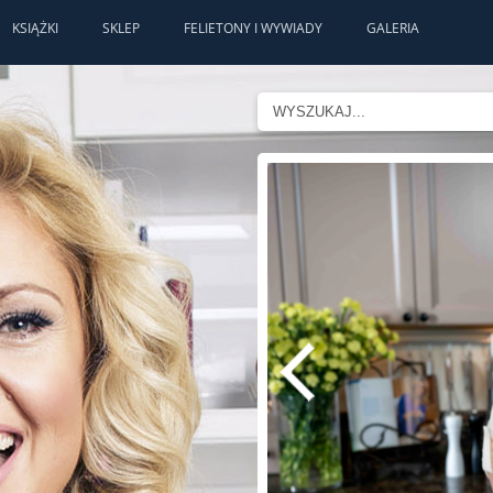
KSIĄŻKI
SKLEP
FELIETONY I WYWIADY
GALERIA