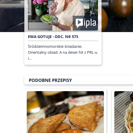
EWA GOTUJE - ODC. NR 573
Śródziemnomorskie śniadanie.
Orientalny obiad. A na deser hit z PRL-u
i...
PODOBNE PRZEPISY