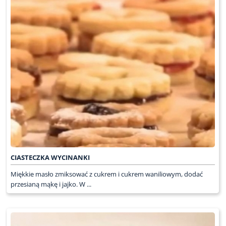
CIASTECZKA WYCINANKI
Miękkie masło zmiksować z cukrem i cukrem waniliowym, dodać
przesianą mąkę i jajko. W ...