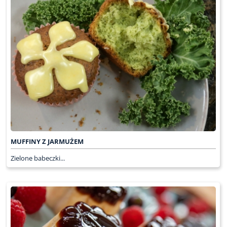
MUFFINY Z JARMUŻEM
Zielone babeczki...