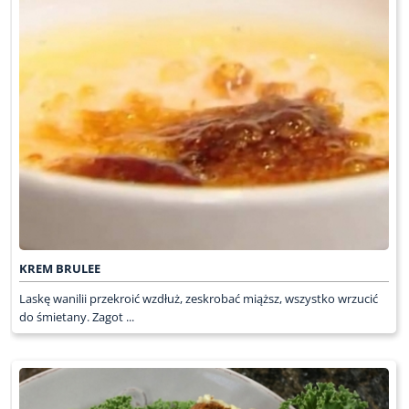
KREM BRULEE
Laskę wanilii przekroić wzdłuż, zeskrobać miąższ, wszystko wrzucić
do śmietany. Zagot ...