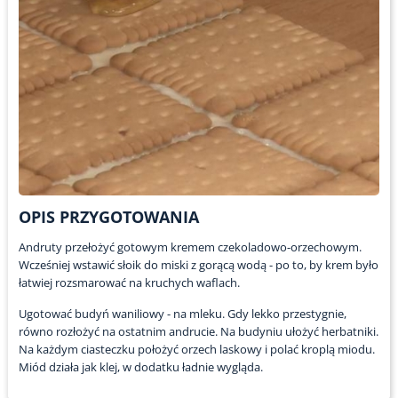
OPIS PRZYGOTOWANIA
Andruty przełożyć gotowym kremem czekoladowo-orzechowym.
Wcześniej wstawić słoik do miski z gorącą wodą - po to, by krem było
łatwiej rozsmarować na kruchych waflach.
Ugotować budyń waniliowy - na mleku. Gdy lekko przestygnie,
równo rozłożyć na ostatnim andrucie. Na budyniu ułożyć herbatniki.
Na każdym ciasteczku położyć orzech laskowy i polać kroplą miodu.
Miód działa jak klej, w dodatku ładnie wygląda.