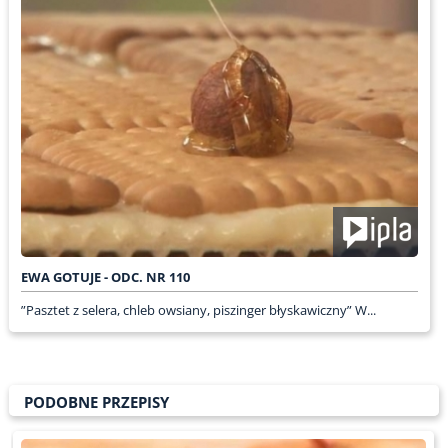
EWA GOTUJE - ODC. NR 110
”Pasztet z selera, chleb owsiany, piszinger błyskawiczny” W...
PODOBNE PRZEPISY