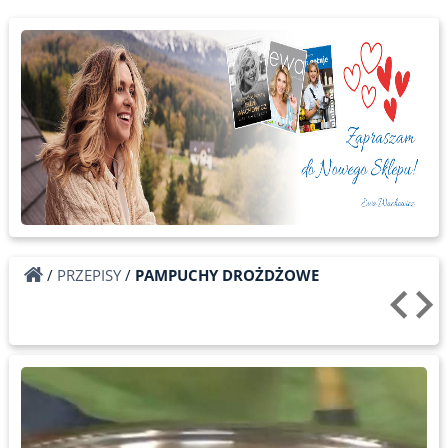
/
PRZEPISY
/
PAMPUCHY DROŻDŻOWE