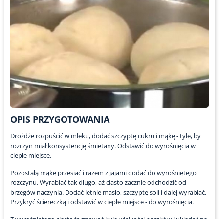
OPIS PRZYGOTOWANIA
Drożdże rozpuścić w mleku, dodać szczyptę cukru i mąkę - tyle, by
rozczyn miał konsystencję śmietany. Odstawić do wyrośnięcia w
ciepłe miejsce.
Pozostałą mąkę przesiać i razem z jajami dodać do wyrośniętego
rozczynu. Wyrabiać tak długo, aż ciasto zacznie odchodzić od
brzegów naczynia. Dodać letnie masło, szczyptę soli i dalej wyrabiać.
Przykryć ściereczką i odstawić w ciepłe miejsce - do wyrośnięcia.