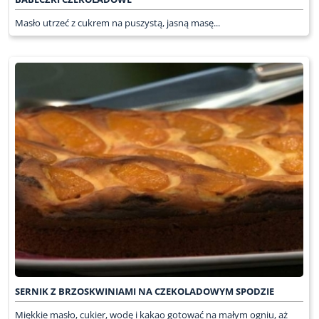
Masło utrzeć z cukrem na puszystą, jasną masę...
SERNIK Z BRZOSKWINIAMI NA CZEKOLADOWYM SPODZIE
Miękkie masło, cukier, wodę i kakao gotować na małym ogniu, aż