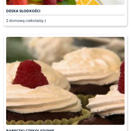
DESKA SŁODKOŚCI
Z domową czekoladą;-)
BABECZKI CZEKOLADOWE