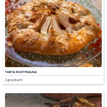
TARTA RUSTYKALNA
Z gruszkami!