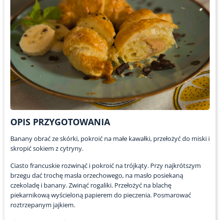
OPIS PRZYGOTOWANIA
Banany obrać ze skórki, pokroić na małe kawałki, przełożyć do miski i
skropić sokiem z cytryny.
Ciasto francuskie rozwinąć i pokroić na trójkąty. Przy najkrótszym
brzegu dać trochę masła orzechowego, na masło posiekaną
czekoladę i banany. Zwinąć rogaliki. Przełożyć na blachę
piekarnikową wyścieloną papierem do pieczenia. Posmarować
roztrzepanym jajkiem.