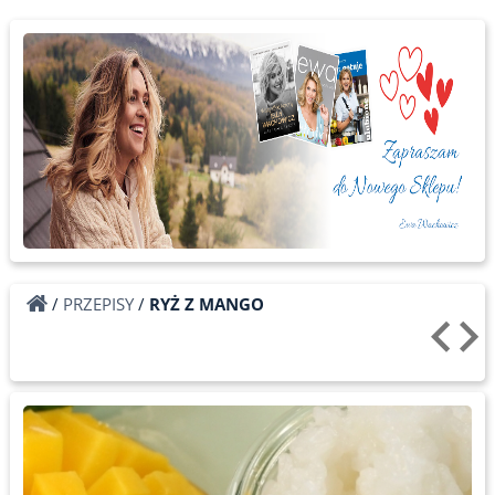
/
PRZEPISY
/
RYŻ Z MANGO