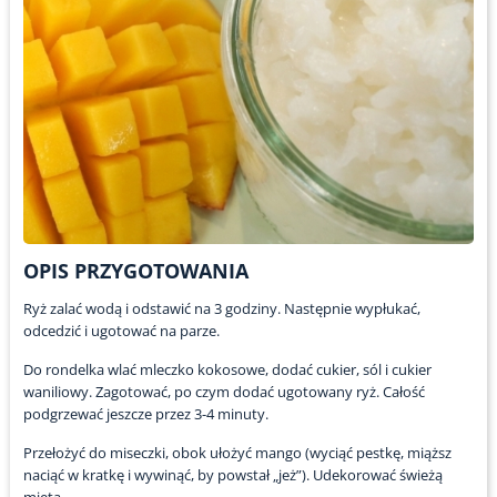
OPIS PRZYGOTOWANIA
Ryż zalać wodą i odstawić na 3 godziny. Następnie wypłukać,
odcedzić i ugotować na parze.
Do rondelka wlać mleczko kokosowe, dodać cukier, sól i cukier
waniliowy. Zagotować, po czym dodać ugotowany ryż. Całość
podgrzewać jeszcze przez 3-4 minuty.
Przełożyć do miseczki, obok ułożyć mango (wyciąć pestkę, miąższ
naciąć w kratkę i wywinąć, by powstał „jeż”). Udekorować świeżą