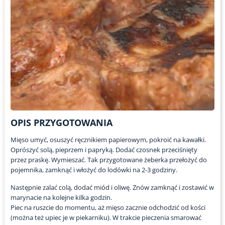
OPIS PRZYGOTOWANIA
Mięso umyć, osuszyć ręcznikiem papierowym, pokroić na kawałki.
Oprószyć solą, pieprzem i papryką. Dodać czosnek przeciśnięty
przez praskę. Wymieszać. Tak przygotowane żeberka przełożyć do
pojemnika, zamknąć i włożyć do lodówki na 2-3 godziny.
Następnie zalać colą, dodać miód i oliwę. Znów zamknąć i zostawić w
marynacie na kolejne kilka godzin.
Piec na ruszcie do momentu, aż mięso zacznie odchodzić od kości
(można też upiec je w piekarniku). W trakcie pieczenia smarować