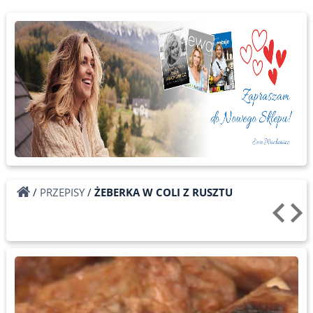
/
PRZEPISY
/
ŻEBERKA W COLI Z RUSZTU