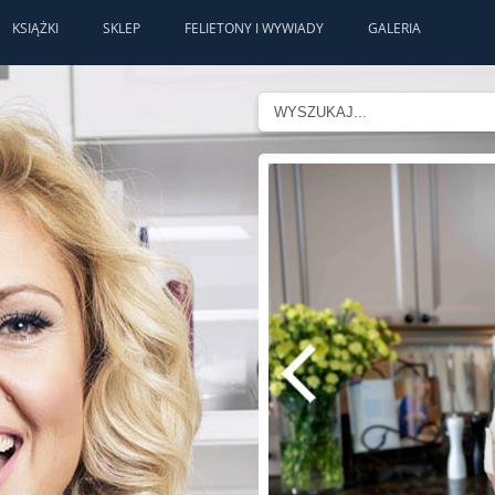
KSIĄŻKI
SKLEP
FELIETONY I WYWIADY
GALERIA