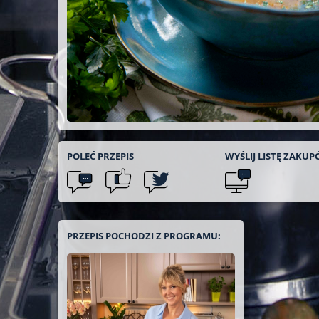
POLEĆ
PRZEPIS
WYŚLIJ LISTĘ
ZAKUP
PRZEPIS POCHODZI Z PROGRAMU: