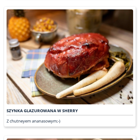
SZYNKA GLAZUROWANA W SHERRY
Z chutneyem ananasowym;-)