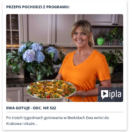
PRZEPIS POCHODZI Z PROGRAMU:
EWA GOTUJE - ODC. NR 522
Po trzech tygodniach gotowania w Beskidach Ewa wróci do
Krakowa i okaże...