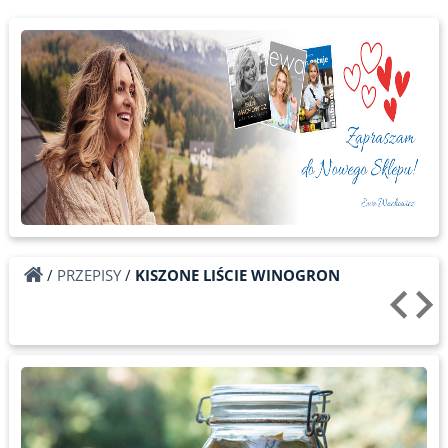
/
PRZEPISY
/
KISZONE LIŚCIE WINOGRON