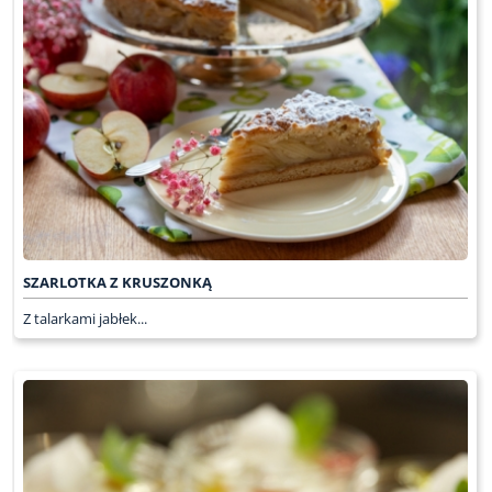
SZARLOTKA Z KRUSZONKĄ
Z talarkami jabłek...