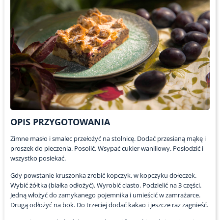
OPIS PRZYGOTOWANIA
Zimne masło i smalec przełożyć na stolnicę. Dodać przesianą mąkę i
proszek do pieczenia. Posolić. Wsypać cukier waniliowy. Posłodzić i
wszystko posiekać.
Gdy powstanie kruszonka zrobić kopczyk, w kopczyku dołeczek.
Wybić żółtka (białka odłożyć). Wyrobić ciasto. Podzielić na 3 części.
Jedną włożyć do zamykanego pojemnika i umieścić w zamrażarce.
Drugą odłożyć na bok. Do trzeciej dodać kakao i jeszcze raz zagnieść.