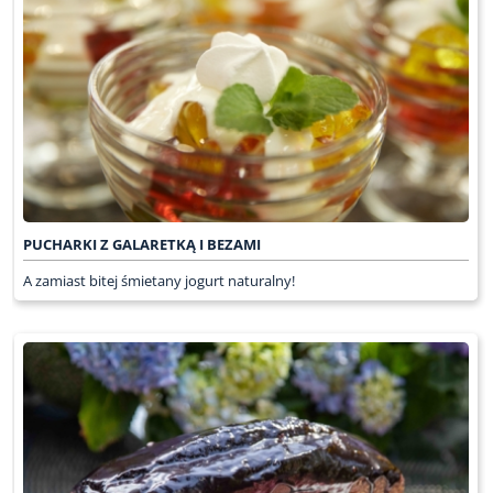
PUCHARKI Z GALARETKĄ I BEZAMI
A zamiast bitej śmietany jogurt naturalny!