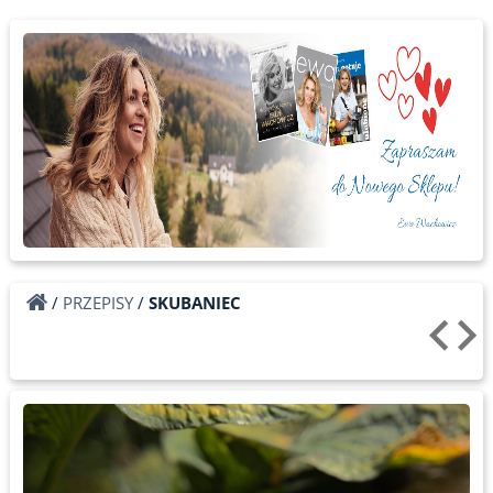
/
PRZEPISY
/
SKUBANIEC