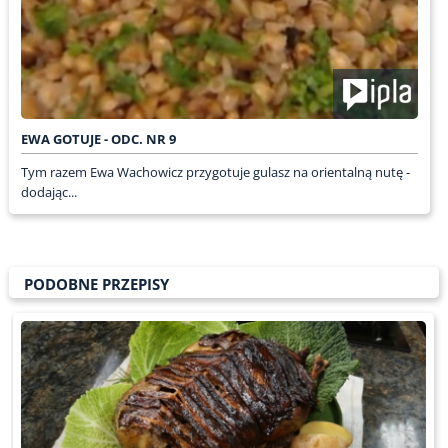
EWA GOTUJE - ODC. NR 9
Tym razem Ewa Wachowicz przygotuje gulasz na orientalną nutę -
dodając...
PODOBNE PRZEPISY